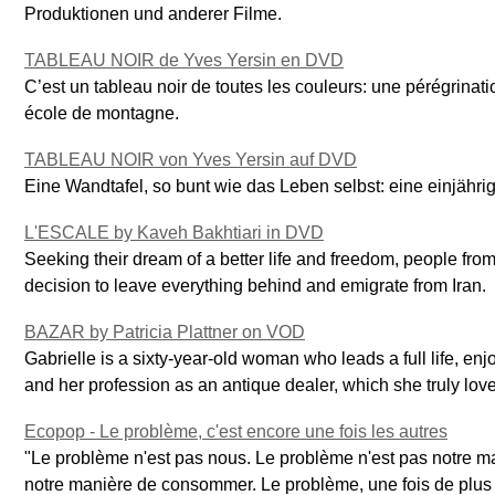
Produktionen und anderer Filme.
TABLEAU NOIR de Yves Yersin en DVD
C’est un tableau noir de toutes les couleurs: une pérégrinat
école de montagne.
TABLEAU NOIR von Yves Yersin auf DVD
Eine Wandtafel, so bunt wie das Leben selbst: eine einjähri
L'ESCALE by Kaveh Bakhtiari in DVD
Seeking their dream of a better life and freedom, people from 
decision to leave everything behind and emigrate from Iran.
BAZAR by Patricia Plattner on VOD
Gabrielle is a sixty-year-old woman who leads a full life, enj
and her profession as an antique dealer, which she truly lov
Ecopop - Le problème, c'est encore une fois les autres
"Le problème n'est pas nous. Le problème n'est pas notre ma
notre manière de consommer. Le problème, une fois de plus - 