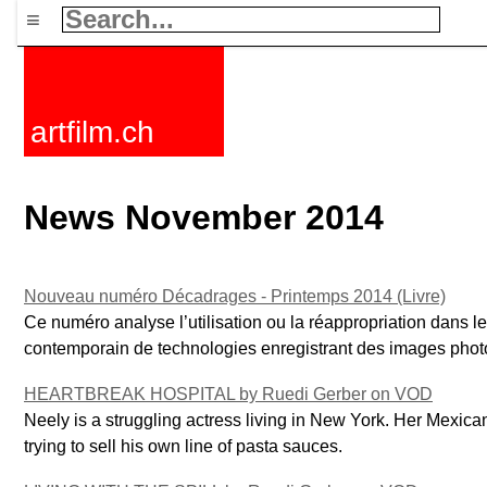
≡
artfilm.ch
News November 2014
Nouveau numéro Décadrages - Printemps 2014 (Livre)
Ce numéro analyse l’utilisation ou la réappropriation dans l
contemporain de technologies enregistrant des images phot
HEARTBREAK HOSPITAL by Ruedi Gerber on VOD
Neely is a struggling actress living in New York. Her Mexican
trying to sell his own line of pasta sauces.