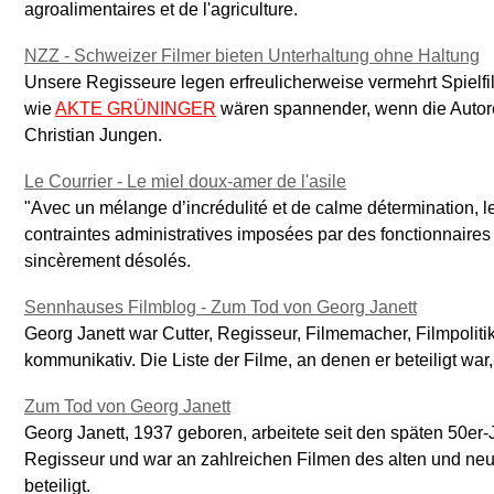
agroalimentaires et de l'agriculture.
NZZ - Schweizer Filmer bieten Unterhaltung ohne Haltung
Unsere Regisseure legen erfreulicherweise vermehrt Spielf
wie
AKTE GRÜNINGER
wären spannender, wenn die Autor
Christian Jungen.
Le Courrier - Le miel doux-amer de l'asile
"Avec un mélange d’incrédulité et de calme détermination, 
contraintes administratives imposées par des fonctionnaires 
sincèrement désolés.
Sennhauses Filmblog - Zum Tod von Georg Janett
Georg Janett war Cutter, Regisseur, Filmemacher, Filmpolitik
kommunikativ. Die Liste der Filme, an denen er beteiligt war,
Zum Tod von Georg Janett
Georg Janett, 1937 geboren, arbeitete seit den späten 50er-
Regisseur und war an zahlreichen Filmen des alten und ne
beteiligt.