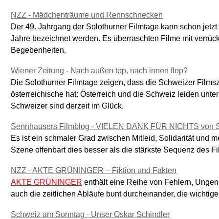
NZZ - Mädchenträume und Rennschnecken
Der 49. Jahrgang der Solothurner Filmtage kann schon jetzt a
Jahre bezeichnet werden. Es überraschten Filme mit verrüc
Begebenheiten.
Wiener Zeitung - Nach außen top, nach innen flop?
Die Solothurner Filmtage zeigen, dass die Schweizer Films
österreichische hat: Österreich und die Schweiz leiden unter
Schweizer sind derzeit im Glück.
Sennhausers Filmblog - VIELEN DANK FÜR NICHTS von Ste
Es ist ein schmaler Grad zwischen Mitleid, Solidarität und m
Szene offenbart dies besser als die stärkste Sequenz des Fil
NZZ - AKTE GRÜNINGER – Fiktion und Fakten
AKTE GRÜNINGER
enthält eine Reihe von Fehlern, Ungen
auch die zeitlichen Abläufe bunt durcheinander, die wichtige
Schweiz am Sonntag - Unser Oskar Schindler