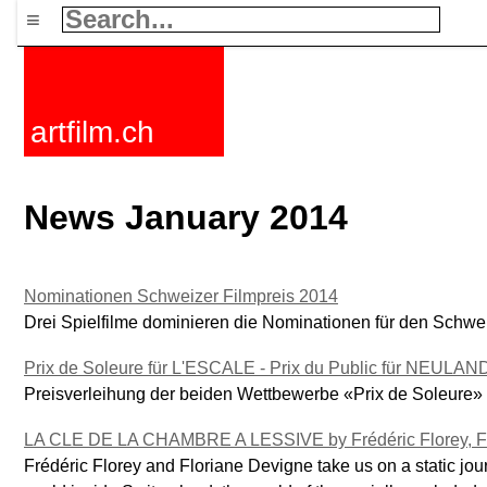
≡
artfilm.ch
News January 2014
Nominationen Schweizer Filmpreis 2014
Drei Spielfilme dominieren die Nominationen für den Schwei
Prix de Soleure für L'ESCALE - Prix du Public für NEULAN
Preisverleihung der beiden Wettbewerbe «Prix de Soleur
LA CLE DE LA CHAMBRE A LESSIVE by Frédéric Florey, F
Frédéric Florey and Floriane Devigne take us on a static jour