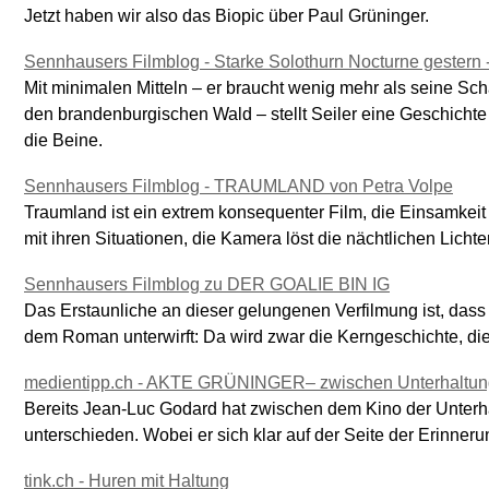
Jetzt haben wir also das Biopic über Paul Grüninger.
Sennhausers Filmblog - Starke Solothurn Nocturne geste
Mit minimalen Mitteln – er braucht wenig mehr als seine Sc
den brandenburgischen Wald – stellt Seiler eine Geschichte 
die Beine.
Sennhausers Filmblog - TRAUMLAND von Petra Volpe
Traumland ist ein extrem konsequenter Film, die Einsamkeit 
mit ihren Situationen, die Kamera löst die nächtlichen Lichte
Sennhausers Filmblog zu DER GOALIE BIN IG
Das Erstaunliche an dieser gelungenen Verfilmung ist, dass 
dem Roman unterwirft: Da wird zwar die Kerngeschichte, die
medientipp.ch - AKTE GRÜNINGER– zwischen Unterhaltun
Bereits Jean-Luc Godard hat zwischen dem Kino der Unterh
unterschieden. Wobei er sich klar auf der Seite der Erinnerun
tink.ch - Huren mit Haltung