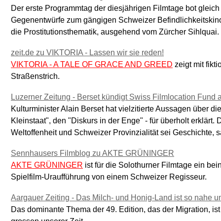
Der erste Programmtag der diesjährigen Filmtage bot gleich
Gegenentwürfe zum gängigen Schweizer Befindlichkeitskin
die Prostitutionsthematik, ausgehend vom Zürcher Sihlquai.
zeit.de zu VIKTORIA - Lassen wir sie reden!
VIKTORIA - A TALE OF GRACE AND GREED
zeigt mit fikt
Straßenstrich.
Luzerner Zeitung - Berset kündigt Swiss Filmlocation Fund 
Kulturminister Alain Berset hat vielzitierte Aussagen über d
Kleinstaat", den "Diskurs in der Enge" - für überholt erklärt
Weltoffenheit und Schweizer Provinzialität sei Geschichte, s
Sennhausers Filmblog zu AKTE GRÜNINGER
AKTE GRÜNINGER
ist für die Solothurner Filmtage ein bei
Spielfilm-Uraufführung von einem Schweizer Regisseur.
Aargauer Zeiting - Das Milch- und Honig-Land ist so nahe u
Das dominante Thema der 49. Edition, das der Migration, ist