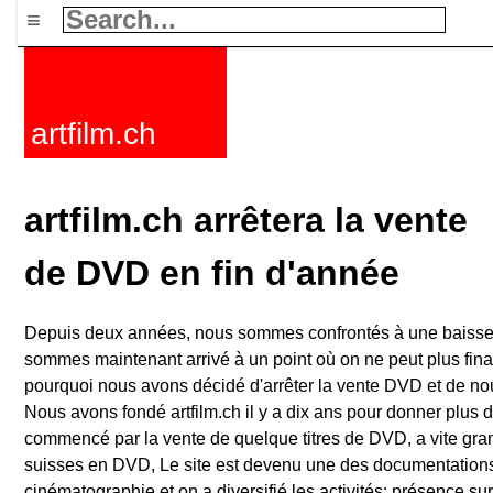
≡
artfilm.ch
artfilm.ch arrêtera la vente
de DVD en fin d'année
Depuis deux années, nous sommes confrontés à une baisse
sommes maintenant arrivé à un point où on ne peut plus finan
pourquoi nous avons décidé d'arrêter la vente DVD et de n
Nous avons fondé artfilm.ch il y a dix ans pour donner plus d
commencé par la vente de quelque titres de DVD, a vite gran
suisses en DVD, Le site est devenu une des documentations
cinématographie et on a diversifié les activités: présence su