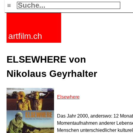
≡
artfilm.ch
ELSEWHERE von
Nikolaus Geyrhalter
Elsewhere
Das Jahr 2000, anderswo: 12 Monat
Momentaufnahmen anderer Lebensen
Menschen unterschiedlicher kulturel