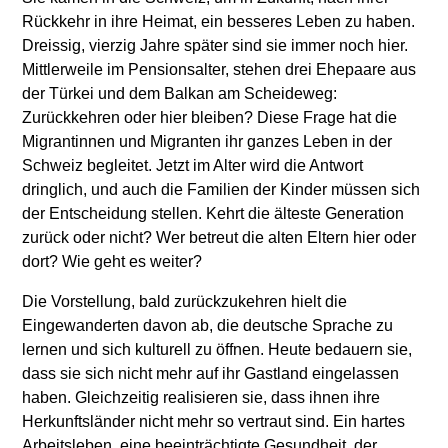
Rückkehr in ihre Heimat, ein besseres Leben zu haben.
Dreissig, vierzig Jahre später sind sie immer noch hier.
Mittlerweile im Pensionsalter, stehen drei Ehepaare aus
der Türkei und dem Balkan am Scheideweg:
Zurückkehren oder hier bleiben? Diese Frage hat die
Migrantinnen und Migranten ihr ganzes Leben in der
Schweiz begleitet. Jetzt im Alter wird die Antwort
dringlich, und auch die Familien der Kinder müssen sich
der Entscheidung stellen. Kehrt die älteste Generation
zurück oder nicht? Wer betreut die alten Eltern hier oder
dort? Wie geht es weiter?
Die Vorstellung, bald zurückzukehren hielt die
Eingewanderten davon ab, die deutsche Sprache zu
lernen und sich kulturell zu öffnen. Heute bedauern sie,
dass sie sich nicht mehr auf ihr Gastland eingelassen
haben. Gleichzeitig realisieren sie, dass ihnen ihre
Herkunftsländer nicht mehr so vertraut sind. Ein hartes
Arbeitsleben, eine beeinträchtigte Gesundheit, der