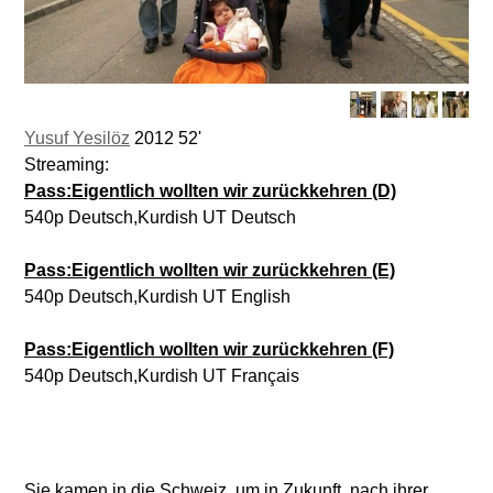
Yusuf Yesilöz
2012 52'
Streaming:
Pass:Eigentlich wollten wir zurückkehren (D)
540p Deutsch,Kurdish UT Deutsch
Pass:Eigentlich wollten wir zurückkehren (E)
540p Deutsch,Kurdish UT English
Pass:Eigentlich wollten wir zurückkehren (F)
540p Deutsch,Kurdish UT Français
Sie kamen in die Schweiz, um in Zukunft, nach ihrer