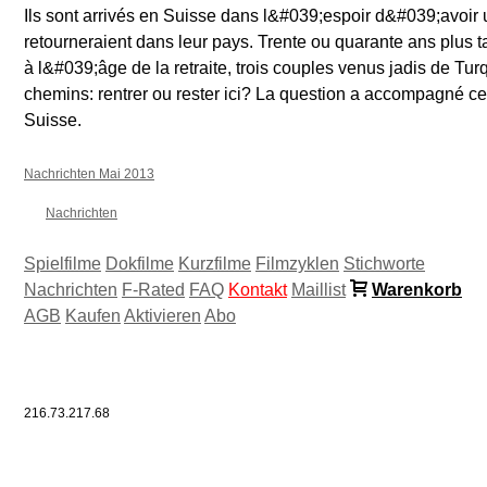
Ils sont arrivés en Suisse dans l&#039;espoir d&#039;avoir un
retourneraient dans leur pays. Trente ou quarante ans plus ta
à l&#039;âge de la retraite, trois couples venus jadis de Tur
chemins: rentrer ou rester ici? La question a accompagné ces
Suisse.
Nachrichten Mai 2013
Nachrichten
Spielfilme
Dokfilme
Kurzfilme
Filmzyklen
Stichworte
Nachrichten
F-Rated
FAQ
Kontakt
Maillist
Warenkorb
AGB
Kaufen
Aktivieren
Abo
216.73.217.68