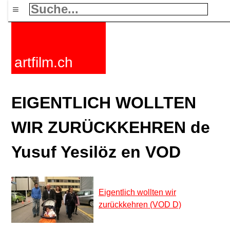
≡
artfilm.ch
EIGENTLICH WOLLTEN
WIR ZURÜCKKEHREN de
Yusuf Yesilöz en VOD
Eigentlich wollten wir
zurückkehren (VOD D)