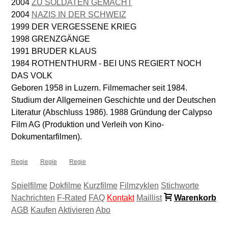
2004
ZU SOLDATEN GEMACHT
2004
NAZIS IN DER SCHWEIZ
1999 DER VERGESSENE KRIEG
1998 GRENZGÄNGE
1991 BRUDER KLAUS
1984 ROTHENTHURM - BEI UNS REGIERT NOCH
DAS VOLK
Geboren 1958 in Luzern. Filmemacher seit 1984.
Studium der Allgemeinen Geschichte und der Deutschen
Literatur (Abschluss 1986). 1988 Gründung der Calypso
Film AG (Produktion und Verleih von Kino-
Dokumentarfilmen).
Regie
Regie
Regie
Spielfilme
Dokfilme
Kurzfilme
Filmzyklen
Stichworte
Nachrichten
F-Rated
FAQ
Kontakt
Maillist
Warenkorb
AGB
Kaufen
Aktivieren
Abo