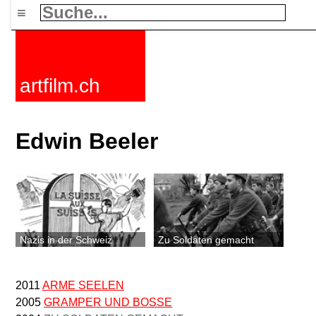
≡
artfilm.ch
Edwin Beeler
Nazis in der Schweiz
Zu Soldaten gemacht
2011
ARME SEELEN
2005
GRAMPER UND BOSSE