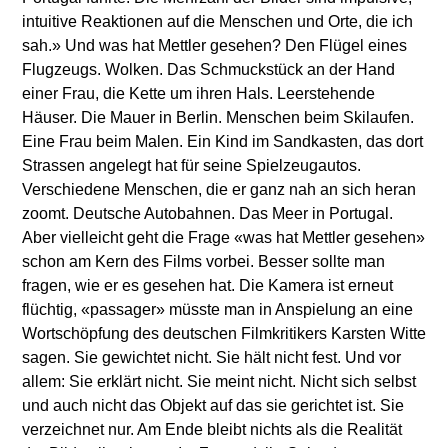
intuitive Reaktionen auf die Menschen und Orte, die ich
sah.» Und was hat Mettler gesehen? Den Flügel eines
Flugzeugs. Wolken. Das Schmuckstück an der Hand
einer Frau, die Kette um ihren Hals. Leerstehende
Häuser. Die Mauer in Berlin. Menschen beim Skilaufen.
Eine Frau beim Malen. Ein Kind im Sandkasten, das dort
Strassen angelegt hat für seine Spielzeugautos.
Verschiedene Menschen, die er ganz nah an sich heran
zoomt. Deutsche Autobahnen. Das Meer in Portugal.
Aber vielleicht geht die Frage «was hat Mettler gesehen»
schon am Kern des Films vorbei. Besser sollte man
fragen, wie er es gesehen hat. Die Kamera ist erneut
flüchtig, «passager» müsste man in Anspielung an eine
Wortschöpfung des deutschen Filmkritikers Karsten Witte
sagen. Sie gewichtet nicht. Sie hält nicht fest. Und vor
allem: Sie erklärt nicht. Sie meint nicht. Nicht sich selbst
und auch nicht das Objekt auf das sie gerichtet ist. Sie
verzeichnet nur. Am Ende bleibt nichts als die Realität