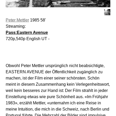
Peter Mettler
1985 58'
Streaming:
Pass:Eastern Avenue
720p,540p English UT -
Obwohl Peter Mettler ursprünglich nicht beabsichtigte,
EASTERN AVENUE der Öffentlichkeit zugänglich zu
machen, ist der Film einer seiner schönsten. Schön
meint in diesem Zusammenhang kein Verlegenheitswort,
weil kein besseres zur Hand ist: Der Film strahlt in jeder
Einstellung etwas wie pure Schönheit aus. «Im Frühjahr
1983», erzählt Mettler, «unternahm ich eine Reise in
meine Intuition, die mich in die Schweiz, nach Berlin und
Portugal führte. Die Mehrzahl der Bilder sind impulsive,