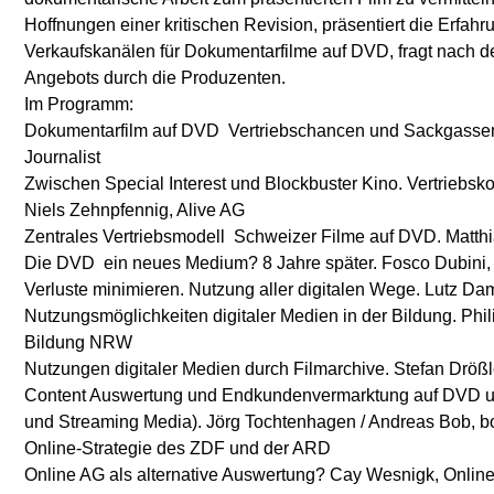
Hoffnungen einer kritischen Revision, präsentiert die Erfah
Verkaufskanälen für Dokumentarfilme auf DVD, fragt nach d
Angebots durch die Produzenten.
Im Programm:
Dokumentarfilm auf DVD  Vertriebschancen und Sackgassen.
Journalist
Zwischen Special Interest und Blockbuster Kino. Vertriebs
Niels Zehnpfennig, Alive AG
Zentrales Vertriebsmodell  Schweizer Filme auf DVD. Matthi
Die DVD  ein neues Medium? 8 Jahre später. Fosco Dubini
Verluste minimieren. Nutzung aller digitalen Wege. Lutz 
Nutzungsmöglichkeiten digitaler Medien in der Bildung. Phil
Bildung NRW
Nutzungen digitaler Medien durch Filmarchive. Stefan Dröß
Content Auswertung und Endkundenvermarktung auf DVD u
und Streaming Media). Jörg Tochtenhagen / Andreas Bob, 
Online-Strategie des ZDF und der ARD
Online AG als alternative Auswertung? Cay Wesnigk, Onlin