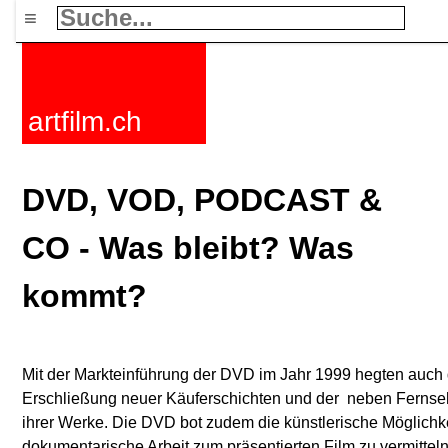
≡
artfilm.ch
DVD, VOD, PODCAST &
CO - Was bleibt? Was
kommt?
Mit der Markteinführung der DVD im Jahr 1999 hegten auch 
Erschließung neuer Käuferschichten und der  neben Fernseh
ihrer Werke. Die DVD bot zudem die künstlerische Möglichke
dokumentarische Arbeit zum präsentierten Film zu vermittel