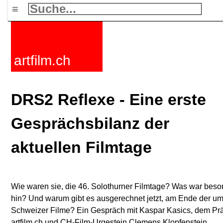
≡
artfilm.ch
DRS2 Reflexe - Eine erste
Gesprächsbilanz der
aktuellen Filmtage
Wie waren sie, die 46. Solothurner Filmtage? Was war beson
hin? Und warum gibt es ausgerechnet jetzt, am Ende der ums
Schweizer Filme? Ein Gespräch mit Kaspar Kasics, dem Prä
artfilm.ch und CH-Film-Urgestein Clemens Klopfenstein.