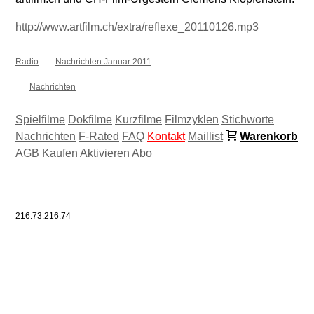
http://www.artfilm.ch/extra/reflexe_20110126.mp3
Radio
Nachrichten Januar 2011
Nachrichten
Spielfilme
Dokfilme
Kurzfilme
Filmzyklen
Stichworte
Nachrichten
F-Rated
FAQ
Kontakt
Maillist
Warenkorb
AGB
Kaufen
Aktivieren
Abo
216.73.216.74