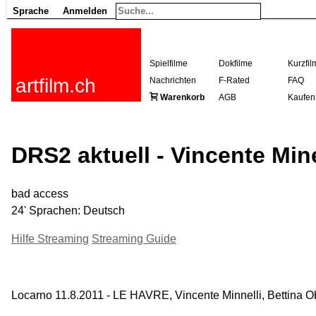
Sprache
Anmelden
Spielfilme
Dokfilme
Kurzfil
artfilm.ch
Nachrichten
F-Rated
FAQ
Warenkorb
AGB
Kaufen
DRS2 aktuell - Vincente Mine
bad access
24' Sprachen: Deutsch
Hilfe Streaming
Streaming Guide
Locarno 11.8.2011 - LE HAVRE, Vincente Minnelli, Bettina