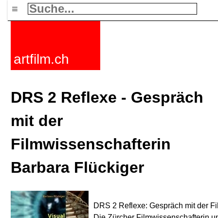
≡
artfilm.ch
DRS 2 Reflexe - Gespräch
mit der
Filmwissenschafterin
Barbara Flückiger
DRS 2 Reflexe: Gespräch mit der Fi
Die Zürcher Filmwissenschafterin un