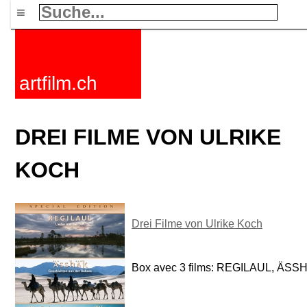
≡
artfilm.ch
DREI FILME VON ULRIKE
KOCH
Drei Filme von Ulrike Koch
Box avec 3 films: REGILAUL, Ä