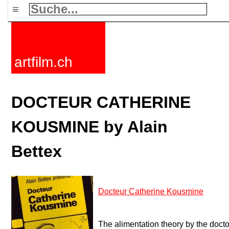
≡
artfilm.ch
DOCTEUR CATHERINE
KOUSMINE by Alain
Bettex
Docteur Catherine Kousmine
The alimentation theory by the doc