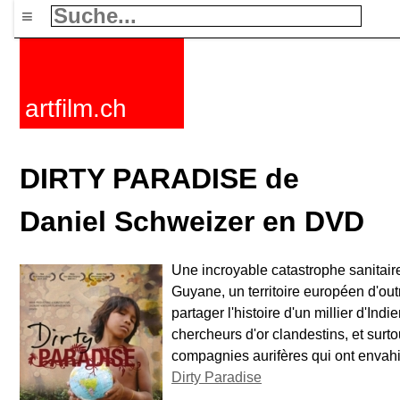
≡
artfilm.ch
DIRTY PARADISE de
Daniel Schweizer en DVD
Une incroyable catastrophe sanitair
Guyane, un territoire européen d'out
partager l'histoire d'un millier d'Ind
chercheurs d'or clandestins, et surt
compagnies aurifères qui ont envahi 
Dirty Paradise