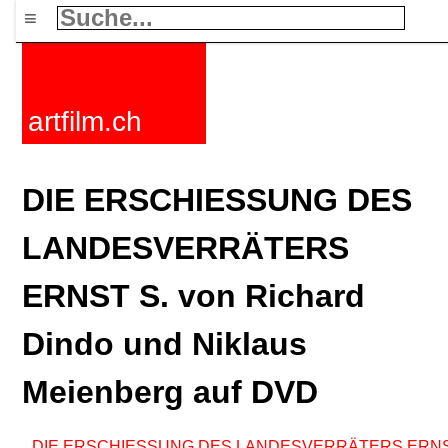
≡
artfilm.ch
DIE ERSCHIESSUNG DES
LANDESVERRÄTERS
ERNST S. von Richard
Dindo und Niklaus
Meienberg auf DVD
DIE ERSCHIESSUNG DES LANDESVERRÄTERS ERNS