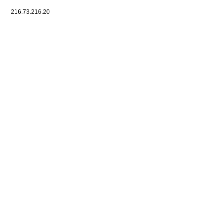
216.73.216.20