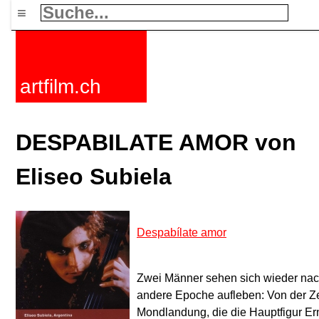
≡
artfilm.ch
DESPABILATE AMOR von
Eliseo Subiela
Despabílate amor
Zwei Männer sehen sich wieder nac
andere Epoche aufleben: Von der Zei
Mondlandung, die die Hauptfigur Er