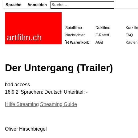
Sprache
Anmelden
Spielfilme
Dokfilme
Kurzfil
artfilm.ch
Nachrichten
F-Rated
FAQ
Warenkorb
AGB
Kaufen
Der Untergang (Trailer)
bad access
16:9 2' Sprachen: Deutsch Untertitel: -
Hilfe Streaming
Streaming Guide
Oliver Hirschbiegel