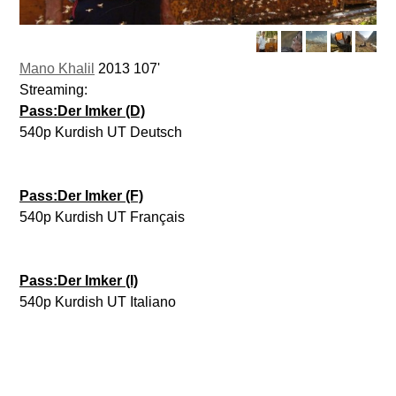
Mano Khalil
2013 107'
Streaming:
Pass:Der Imker (D)
540p Kurdish UT Deutsch
Pass:Der Imker (F)
540p Kurdish UT Français
Pass:Der Imker (I)
540p Kurdish UT Italiano