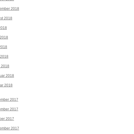
tember 2018
st 2018
 2018
 2018
2018
 2018
z 2018
uar 2018
ar 2018
ember 2017
ember 2017
ber 2017
tember 2017