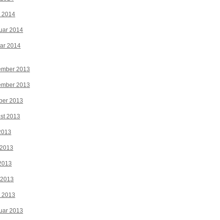
z 2014
uar 2014
ar 2014
ember 2013
ember 2013
ber 2013
st 2013
 2013
 2013
2013
 2013
z 2013
uar 2013