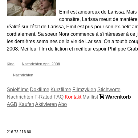
Emil est amoureux de Larissa. Mais 
connaître, Larissa meurt de manière 
réalité sur l'état de Larissa, Emil est pris pour son ex-petit a
cordialement. Sa soeur Nora commence à s'intéresser à ce j
les dernières semaines de la vie de Larissa. On a tout à cou
2008: Meilleur film de fiction et meilleur espoir Philippe Gra
Kino
Nachrichten April 2008
Nachrichten
Spielfilme
Dokfilme
Kurzfilme
Filmzyklen
Stichworte
Nachrichten
F-Rated
FAQ
Kontakt
Maillist
Warenkorb
AGB
Kaufen
Aktivieren
Abo
216.73.216.60