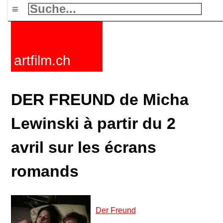
≡
artfilm.ch
DER FREUND de Micha
Lewinski à partir du 2
avril sur les écrans
romands
Der Freund