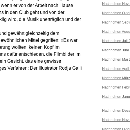
Nachrichten Nov
, wenn er von der Arbeit nach Hause
ns in den Club geht und von der
Nachrichten Okto
klig wird, die Musik unerträglich und der
Nachrichten Sep
Nachrichten Augu
nd gewährt gleichzeitig dem
ewöhnlichen Mittel gegriffen: «Es war
Nachrichten Juli
erung wollten, keinen Kopf im
Nachrichten Juni
uns dafür entschieden, die Filmbilder im
Nachrichten Mai 
 ein Gesicht, das eine gewisse
es Verfahren: Der Illustrator Rodja Galli
Nachrichten April
Nachrichten Mär
Nachrichten Febr
Nachrichten Janu
Nachrichten Dez
Nachrichten Nov
Nachrichten Okto