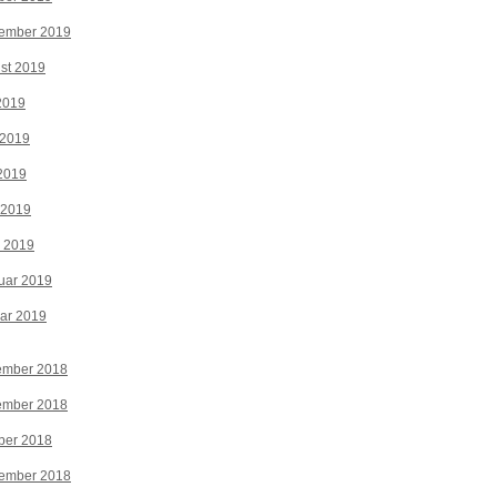
tember 2019
st 2019
 2019
 2019
2019
 2019
z 2019
uar 2019
ar 2019
ember 2018
ember 2018
ber 2018
tember 2018