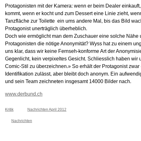
Protagonisten mit der Kamera: wenn er beim Dealer einkauft
kommt, wenn er kocht und zum Dessert eine Linie zieht, wen
Tanzfläche zur Toilette  ein ums andere Mal, bis das Bild wac
Protagonist unerträglich überheblich.
Doch wie ermöglicht man dem Zuschauer eine solche Nähe u
Protagonisten die nötige Anonymität? Wyss hat zu einem ung
uns klar, dass wir keine Fernseh-konforme Art der Anonymisi
Gegenlicht, kein verpixeltes Gesicht. Schliesslich haben wir 
Comic-Stil zu überzeichnen.» So erhält der Protagonist zwar
Identifikation zulässt, aber bleibt doch anonym. Ein aufwendig
und sein Team zeichneten insgesamt 14000 Bilder nach.
www.derbund.ch
Kritik
Nachrichten April 2012
Nachrichten