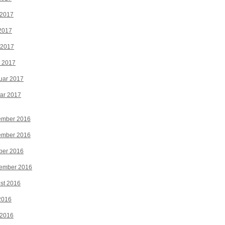
 2017
2017
 2017
z 2017
uar 2017
ar 2017
ember 2016
ember 2016
ber 2016
tember 2016
st 2016
 2016
 2016