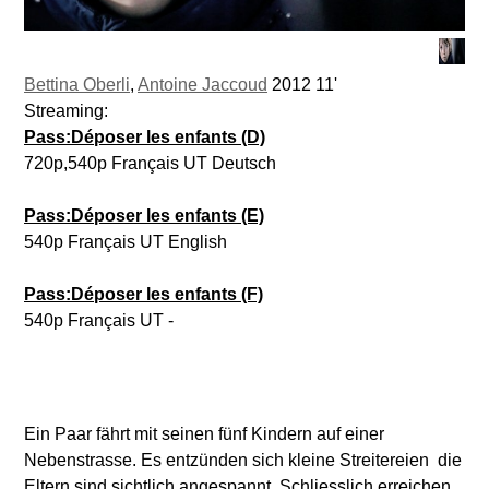
Bettina Oberli
,
Antoine Jaccoud
2012 11'
Streaming:
Pass:Déposer les enfants (D)
720p,540p Français UT Deutsch
Pass:Déposer les enfants (E)
540p Français UT English
Pass:Déposer les enfants (F)
540p Français UT -
Ein Paar fährt mit seinen fünf Kindern auf einer
Nebenstrasse. Es entzünden sich kleine Streitereien  die
Eltern sind sichtlich angespannt. Schliesslich erreichen