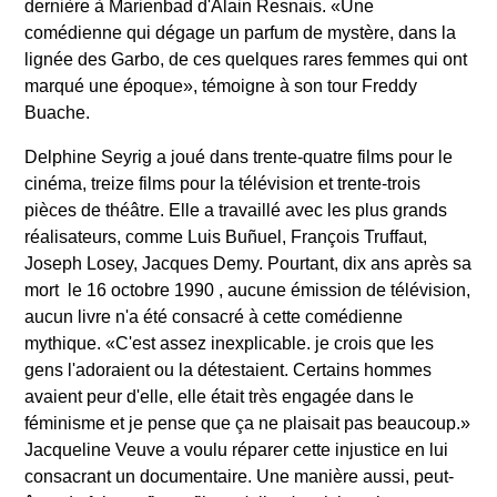
dernière à Marienbad d'Alain Resnais. «Une
comédienne qui dégage un parfum de mystère, dans la
lignée des Garbo, de ces quelques rares femmes qui ont
marqué une époque», témoigne à son tour Freddy
Buache.
Delphine Seyrig a joué dans trente-quatre films pour le
cinéma, treize films pour la télévision et trente-trois
pièces de théâtre. Elle a travaillé avec les plus grands
réalisateurs, comme Luis Buñuel, François Truffaut,
Joseph Losey, Jacques Demy. Pourtant, dix ans après sa
mort  le 16 octobre 1990 , aucune émission de télévision,
aucun livre n'a été consacré à cette comédienne
mythique. «C'est assez inexplicable. je crois que les
gens l'adoraient ou la détestaient. Certains hommes
avaient peur d'elle, elle était très engagée dans le
féminisme et je pense que ça ne plaisait pas beaucoup.»
Jacqueline Veuve a voulu réparer cette injustice en lui
consacrant un documentaire. Une manière aussi, peut-