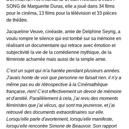
SONG de Marguerite Duras, elle a joué dans 34 films
pour le cinéma, 13 films pour la télévision et 33 pièces
de théâtre.
Jacqueline Veuve, cinéaste, amie de Delphine Seyrig, a
voulu rompre le silence qui est tombé sur sa mémoire en
réalisant un documentaire qui retrace avec émotion et
subjectivité la vie de la comédienne mythique, de la
féministe acharnée mais aussi de la simple amie.
C'est un sujet qui m'a hantée pendant plusieurs années.
J'avais honte de voir que personne ne faisait rien. il n'y a
même pas eu de rétrospective à la Cinémathèque
française, rien! C'est effectivement un devoir de mémoire
et d'amitié. Parallèlement à cela, j'ai revu des moments
féministes que j'ai vécus, qui sont ma jeunesse, et j'ai
retrouvé des documents extraordinaires sur elle.
Lorsqu'elle parle d'avortement, lorsqu'elle manifeste,
lorsqu'elle rencontre Simone de Beauvoir. Son rapport