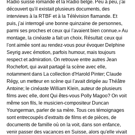
Radio suisse romande et la Radio belge. Peu à peu, j'ai
découvert qu'il existait plusieurs documents, des
interviews à la RTBF et à la Télévision flamande. Et
puis, j'ai interrogé une bonne quinzaine de personnes,
parmi ses proches et ceux qui l'avaient bien connue.» Au
montage, la cinéaste a fait un choix. Résultat: ceux qui
l'ont aimée sont au rendez-vous pour évoquer Delphine
Seyrig avec émotion, parfois humour, mais toujours
respect et admiration. On retrouve entre autres Jean
Rochefort, qui avait partagé la scène avec elle,
notamment dans La collection d'Harold Pinter; Claude
Régy, un metteur en scène qui l'avait dirigée au Théâtre
Antoine; le cinéaste William Klein, auteur de plusieurs
films avec elle, dont Qui êtes-vous Polly Magoo? On voit
même son fils, le musicien-compositeur Duncan
Youngerman, parler de sa mère. Tous ces témoignages
sont entrecoupés d'extraits de films et de pièces, de
documents de famille où on la voit, dans son enfance,
venir passer des vacances en Suisse, alors qu'elle vivait