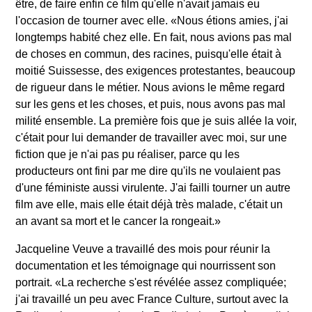
être, de faire enfin ce film qu'elle n'avait jamais eu
l'occasion de tourner avec elle. «Nous étions amies, j'ai
longtemps habité chez elle. En fait, nous avions pas mal
de choses en commun, des racines, puisqu'elle était à
moitié Suissesse, des exigences protestantes, beaucoup
de rigueur dans le métier. Nous avions le même regard
sur les gens et les choses, et puis, nous avons pas mal
milité ensemble. La première fois que je suis allée la voir,
c'était pour lui demander de travailler avec moi, sur une
fiction que je n'ai pas pu réaliser, parce qu les
producteurs ont fini par me dire qu'ils ne voulaient pas
d'une féministe aussi virulente. J'ai failli tourner un autre
film ave elle, mais elle était déjà très malade, c'était un
an avant sa mort et le cancer la rongeait.»
Jacqueline Veuve a travaillé des mois pour réunir la
documentation et les témoignage qui nourrissent son
portrait. «La recherche s'est révélée assez compliquée;
j'ai travaillé un peu avec France Culture, surtout avec la