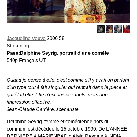
Jacqueline Veuve
2000 58'
Streaming:
Pass:Delphine Seyrig, portrait d'une comète
540p Français UT -
Quand je pense à elle, c'est comme s'il y avait un parfum
d'un type tout à fait singulier qui rentrait dans la pièce et
qui était elle. Elle n'est pas des mots, mais une
impression olfactive.
Jean-Claude Carrière, scénariste
Delphine Seyrig, femme et comédienne hors du
commun, est décédée le 15 octobre 1990. De L'ANNEE
DERNIERE A MARIENBAD d'Alain Resnais à INDIA