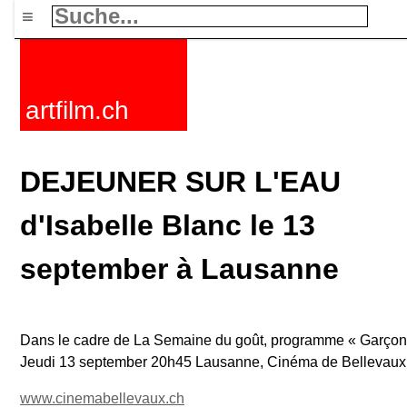
≡
artfilm.ch
DEJEUNER SUR L'EAU
d'Isabelle Blanc le 13
september à Lausanne
Dans le cadre de La Semaine du goût, programme « Garçon, u
Jeudi 13 september 20h45 Lausanne, Cinéma de Bellevaux
www.cinemabellevaux.ch