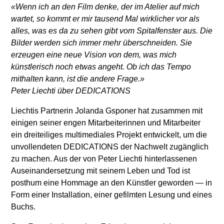
«Wenn ich an den Film denke, der im Atelier auf mich
wartet, so kommt er mir tausend Mal wirklicher vor als
alles, was es da zu sehen gibt vom Spitalfenster aus. Die
Bilder werden sich immer mehr überschneiden. Sie
erzeugen eine neue Vision von dem, was mich
künstlerisch noch etwas angeht. Ob ich das Tempo
mithalten kann, ist die andere Frage.»
Peter Liechti über DEDICATIONS
Liechtis Partnerin Jolanda Gsponer hat zusammen mit
einigen seiner engen Mitarbeiterinnen und Mitarbeiter
ein dreiteiliges multimediales Projekt entwickelt, um die
unvollendeten DEDICATIONS der Nachwelt zugänglich
zu machen. Aus der von Peter Liechti hinterlassenen
Auseinandersetzung mit seinem Leben und Tod ist
posthum eine Hommage an den Künstler geworden — in
Form einer Installation, einer gefilmten Lesung und eines
Buchs.