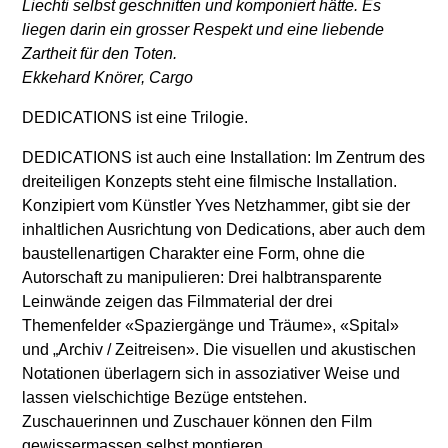
Liechti selbst geschnitten und komponiert hätte. Es
liegen darin ein grosser Respekt und eine liebende
Zartheit für den Toten.
Ekkehard Knörer, Cargo
DEDICATIONS ist eine Trilogie.
DEDICATIONS ist auch eine Installation: Im Zentrum des
dreiteiligen Konzepts steht eine filmische Installation.
Konzipiert vom Künstler Yves Netzhammer, gibt sie der
inhaltlichen Ausrichtung von Dedications, aber auch dem
baustellenartigen Charakter eine Form, ohne die
Autorschaft zu manipulieren: Drei halbtransparente
Leinwände zeigen das Filmmaterial der drei
Themenfelder «Spaziergänge und Träume», «Spital»
und „Archiv / Zeitreisen». Die visuellen und akustischen
Notationen überlagern sich in assoziativer Weise und
lassen vielschichtige Bezüge entstehen.
Zuschauerinnen und Zuschauer können den Film
gewissermassen selbst montieren.