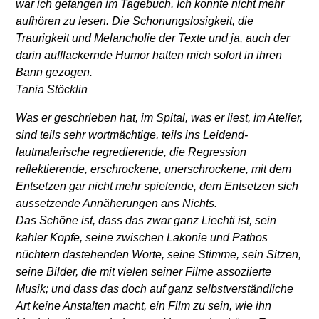
war ich gefangen im Tagebuch. Ich konnte nicht mehr
aufhören zu lesen. Die Schonungslosigkeit, die
Traurigkeit und Melancholie der Texte und ja, auch der
darin aufflackernde Humor hatten mich sofort in ihren
Bann gezogen.
Tania Stöcklin
Was er geschrieben hat, im Spital, was er liest, im Atelier,
sind teils sehr wortmächtige, teils ins Leidend-
lautmalerische regredierende, die Regression
reflektierende, erschrockene, unerschrockene, mit dem
Entsetzen gar nicht mehr spielende, dem Entsetzen sich
aussetzende Annäherungen ans Nichts.
Das Schöne ist, dass das zwar ganz Liechti ist, sein
kahler Kopfe, seine zwischen Lakonie und Pathos
nüchtern dastehenden Worte, seine Stimme, sein Sitzen,
seine Bilder, die mit vielen seiner Filme assoziierte
Musik; und dass das doch auf ganz selbstverständliche
Art keine Anstalten macht, ein Film zu sein, wie ihn