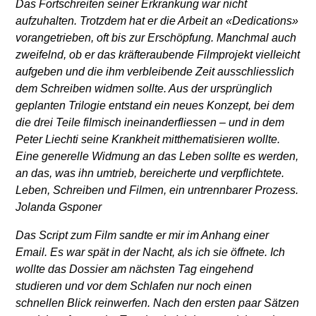
Das Fortschreiten seiner Erkrankung war nicht
aufzuhalten. Trotzdem hat er die Arbeit an «Dedications»
vorangetrieben, oft bis zur Erschöpfung. Manchmal auch
zweifelnd, ob er das kräfteraubende Filmprojekt vielleicht
aufgeben und die ihm verbleibende Zeit ausschliesslich
dem Schreiben widmen sollte. Aus der ursprünglich
geplanten Trilogie entstand ein neues Konzept, bei dem
die drei Teile filmisch ineinanderfliessen – und in dem
Peter Liechti seine Krankheit mitthematisieren wollte.
Eine generelle Widmung an das Leben sollte es werden,
an das, was ihn umtrieb, bereicherte und verpflichtete.
Leben, Schreiben und Filmen, ein untrennbarer Prozess.
Jolanda Gsponer
Das Script zum Film sandte er mir im Anhang einer
Email. Es war spät in der Nacht, als ich sie öffnete. Ich
wollte das Dossier am nächsten Tag eingehend
studieren und vor dem Schlafen nur noch einen
schnellen Blick reinwerfen. Nach den ersten paar Sätzen