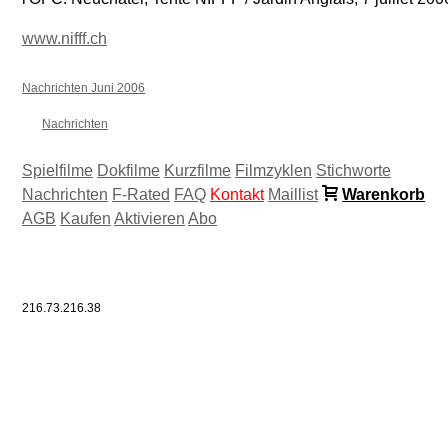
www.nifff.ch
Nachrichten Juni 2006
Nachrichten
Spielfilme
Dokfilme
Kurzfilme
Filmzyklen
Stichworte
Nachrichten
F-Rated
FAQ
Kontakt
Maillist
Warenkorb
AGB
Kaufen
Aktivieren
Abo
216.73.216.38