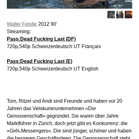
Walter Feistle
2012 90'
Streaming:
Pass:Dead Fucking Last (DF)
720p,540p Schweizerdeutsch UT Français
Pass:Dead Fucking Last (E)
720p,540p Schweizerdeutsch UT English
Tom, Ritzel und Andi sind Freunde und haben vor 20
Jahren das Velokurierunternehmen «Die
Genossenschaft» gegründet. Sie waren über Jahre
Marktführer in Zürich, doch jetzt gibt es Konkurrenz: die
«Girls.Messengers». Die sind jünger, schöner und haben
die besseren Geschäftsideen. Die Genossenschaft steht