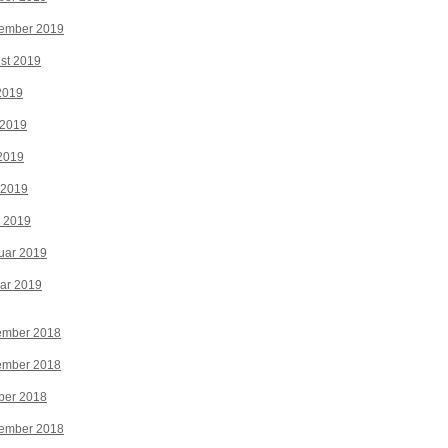
tember 2019
st 2019
 2019
 2019
2019
 2019
z 2019
uar 2019
ar 2019
ember 2018
ember 2018
ber 2018
tember 2018