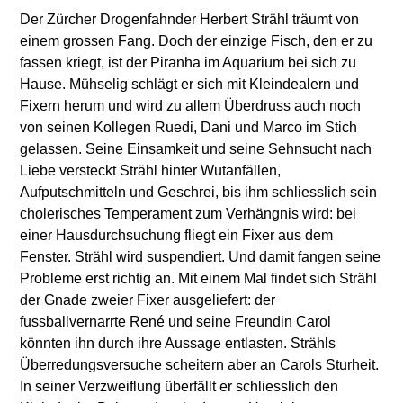
Der Zürcher Drogenfahnder Herbert Strähl träumt von
einem grossen Fang. Doch der einzige Fisch, den er zu
fassen kriegt, ist der Piranha im Aquarium bei sich zu
Hause. Mühselig schlägt er sich mit Kleindealern und
Fixern herum und wird zu allem Überdruss auch noch
von seinen Kollegen Ruedi, Dani und Marco im Stich
gelassen. Seine Einsamkeit und seine Sehnsucht nach
Liebe versteckt Strähl hinter Wutanfällen,
Aufputschmitteln und Geschrei, bis ihm schliesslich sein
cholerisches Temperament zum Verhängnis wird: bei
einer Hausdurchsuchung fliegt ein Fixer aus dem
Fenster. Strähl wird suspendiert. Und damit fangen seine
Probleme erst richtig an. Mit einem Mal findet sich Strähl
der Gnade zweier Fixer ausgeliefert: der
fussballvernarrte René und seine Freundin Carol
könnten ihn durch ihre Aussage entlasten. Strähls
Überredungsversuche scheitern aber an Carols Sturheit.
In seiner Verzweiflung überfällt er schliesslich den