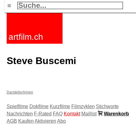
≡
artfilm.ch
Steve Buscemi
Darsteller/innen
Spielfilme
Dokfilme
Kurzfilme
Filmzyklen
Stichworte
Nachrichten
F-Rated
FAQ
Kontakt
Maillist
Warenkorb
AGB
Kaufen
Aktivieren
Abo