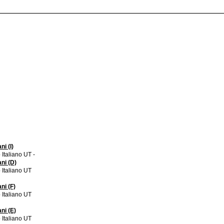
ni (I)
Italiano UT -
ni (D)
Italiano UT
ni (F)
Italiano UT
ni (E)
Italiano UT