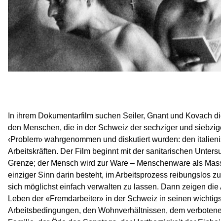
In ihrem Dokumentarfilm suchen Seiler, Gnant und Kovach d
den Menschen, die in der Schweiz der sechziger und siebzig
‹Problem› wahrgenommen und diskutiert wurden: den italien
Arbeitskräften. Der Film beginnt mit der sanitarischen Unter
Grenze; der Mensch wird zur Ware – Menschenware als Mas
einziger Sinn darin besteht, im Arbeitsprozess reibungslos zu
sich möglichst einfach verwalten zu lassen. Dann zeigen die
Leben der «Fremdarbeiter» in der Schweiz in seinen wichtig
Arbeitsbedingungen, den Wohnverhältnissen, dem verboten