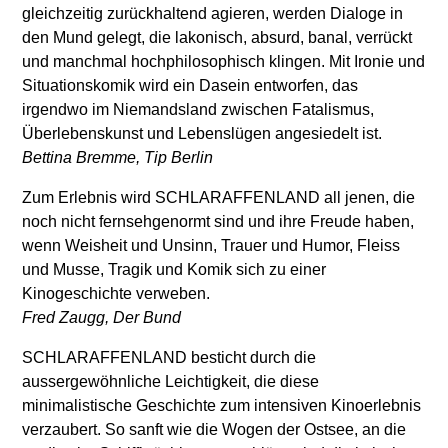
gleichzeitig zurückhaltend agieren, werden Dialoge in
den Mund gelegt, die lakonisch, absurd, banal, verrückt
und manchmal hochphilosophisch klingen. Mit Ironie und
Situationskomik wird ein Dasein entworfen, das
irgendwo im Niemandsland zwischen Fatalismus,
Überlebenskunst und Lebenslügen angesiedelt ist.
Bettina Bremme, Tip Berlin
Zum Erlebnis wird SCHLARAFFENLAND all jenen, die
noch nicht fernsehgenormt sind und ihre Freude haben,
wenn Weisheit und Unsinn, Trauer und Humor, Fleiss
und Musse, Tragik und Komik sich zu einer
Kinogeschichte verweben.
Fred Zaugg, Der Bund
SCHLARAFFENLAND besticht durch die
aussergewöhnliche Leichtigkeit, die diese
minimalistische Geschichte zum intensiven Kinoerlebnis
verzaubert. So sanft wie die Wogen der Ostsee, an die