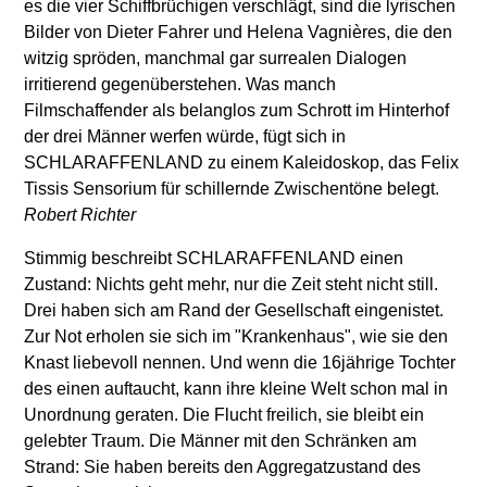
es die vier Schiffbrüchigen verschlägt, sind die lyrischen
Bilder von Dieter Fahrer und Helena Vagnières, die den
witzig spröden, manchmal gar surrealen Dialogen
irritierend gegenüberstehen. Was manch
Filmschaffender als belanglos zum Schrott im Hinterhof
der drei Männer werfen würde, fügt sich in
SCHLARAFFENLAND zu einem Kaleidoskop, das Felix
Tissis Sensorium für schillernde Zwischentöne belegt.
Robert Richter
Stimmig beschreibt SCHLARAFFENLAND einen
Zustand: Nichts geht mehr, nur die Zeit steht nicht still.
Drei haben sich am Rand der Gesellschaft eingenistet.
Zur Not erholen sie sich im "Krankenhaus", wie sie den
Knast liebevoll nennen. Und wenn die 16jährige Tochter
des einen auftaucht, kann ihre kleine Welt schon mal in
Unordnung geraten. Die Flucht freilich, sie bleibt ein
gelebter Traum. Die Männer mit den Schränken am
Strand: Sie haben bereits den Aggregatzustand des