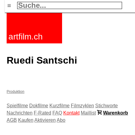
≡
artfilm.ch
Ruedi Santschi
Produktion
Spielfilme
Dokfilme
Kurzfilme
Filmzyklen
Stichworte
Nachrichten
F-Rated
FAQ
Kontakt
Maillist
Warenkorb
AGB
Kaufen
Aktivieren
Abo