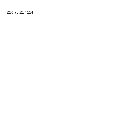
216.73.217.114