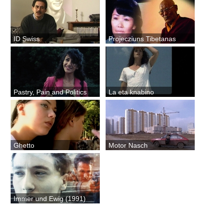
ID Swiss
Projecziuns Tibetanas
Pastry, Pain and Politics
La eta knabino
Ghetto
Motor Nasch
Immer und Ewig (1991)