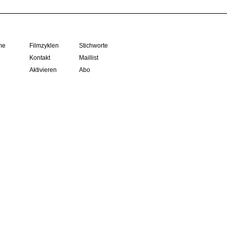
me
Filmzyklen
Stichworte
Kontakt
Maillist
Aktivieren
Abo