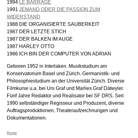
1994
LE BARRAGE
1991
JEMAND ODER DIE PASSION ZUM
WIDERSTAND
1988 DIE ORGANISIERTE SAUBERKEIT
1987 DER LETZTE STICH
1987 DER BALKEN IM AUGE
1987 HARLEY OTTO
1986 ICH BIN DER COMPUTER VON ADRIAN
Geboren 1952 in Interlaken. Musikstudium am
Konservatorium Basel und Zürich. Germanistik- und
Philosophiestudium an der Universität Zürich. Diverse
Filmkurse u.a. bei Urs Graf und Marlies Graf Dätwyler.
Fünf Jahre Redaktor und Realisator bei SF DRS. Seit
1990 selbständiger Regisseur und Produzent, diverse
Auftragsproduktionen, Theateraufzeichnungen und
Dokumentationen.
Regie