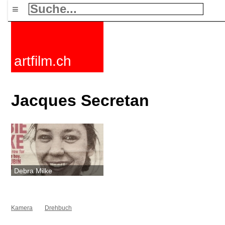
≡
artfilm.ch
Jacques Secretan
Debra Milke
Kamera
Drehbuch