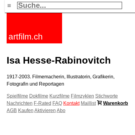
≡
artfilm.ch
Isa Hesse-Rabinovitch
1917-2003. Filmemacherin, Illustratorin, Grafikerin,
Fotografin und Reportagen
Spielfilme
Dokfilme
Kurzfilme
Filmzyklen
Stichworte
Nachrichten
F-Rated
FAQ
Kontakt
Maillist
Warenkorb
AGB
Kaufen
Aktivieren
Abo