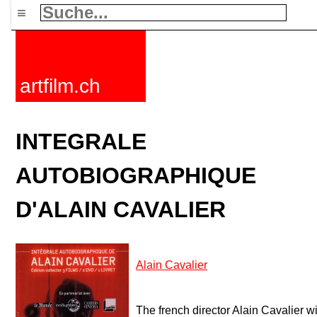
≡
artfilm.ch
INTEGRALE
AUTOBIOGRAPHIQUE
D'ALAIN CAVALIER
Alain Cavalier
The french director Alain Cavalier