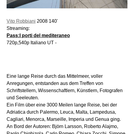
Vito Robbiani
2008 140'
Streaming:
Pass:I porti del mediteraneo
720p,540p Italiano UT -
Eine lange Reise durch das Mittelmeer, voller
Anregungen, entstanden aus dem Treffen von
Schriftstellern, Wissenschaftlern, Künstlern, Fotografen
und Seeleuten.
Ein Film über eine 3000 Meilen lange Reise, bei der
Adriatica durch Palermo, Leuca, Malta, Lampedusa,
Cagliari, Menorca, Marseille, Imperia und Genua ging.
An Bord der Autoren: Björn Larsson, Roberto Alajmo,
Paolo Chighizola, Carlo Romeo, Chiara Zocchi, Simone