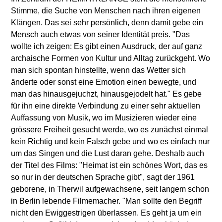
Stimme, die Suche von Menschen nach ihren eigenen
Klängen. Das sei sehr persönlich, denn damit gebe ein
Mensch auch etwas von seiner Identität preis. "Das
wollte ich zeigen: Es gibt einen Ausdruck, der auf ganz
archaische Formen von Kultur und Alltag zurückgeht. Wo
man sich spontan hinstellte, wenn das Wetter sich
änderte oder sonst eine Emotion einen bewegte, und
man das hinausgejuchzt, hinausgejodelt hat." Es gebe
für ihn eine direkte Verbindung zu einer sehr aktuellen
Auffassung von Musik, wo im Musizieren wieder eine
grössere Freiheit gesucht werde, wo es zunächst einmal
kein Richtig und kein Falsch gebe und wo es einfach nur
um das Singen und die Lust daran gehe. Deshalb auch
der Titel des Films: "Heimat ist ein schönes Wort, das es
so nur in der deutschen Sprache gibt", sagt der 1961
geborene, in Therwil aufgewachsene, seit langem schon
in Berlin lebende Filmemacher. "Man sollte den Begriff
nicht den Ewiggestrigen überlassen. Es geht ja um ein