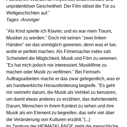
unprätentiöser Gescheitheit  Der Film stösst die Tür zu
Weltgeschichten auf."
Tages -Anzeiger
"Als Kind spielte ich Klavier, und es war mein Traum,
Musiker zu werden." Doch mit seinen "zwei linken
Händen" sei das unmöglich gewesen, denn was er tue,
wolle er perfekt machen. Als Filmemacher indes sah
Schwietert die Möglichkeit, Musik und Film zu vereinen.
"Es hat mich jedoch nie interessiert, Musikfilme zu
machen oder Musik zu verfilmen." Bei Fernseh-
Auftragsarbeiten mache er das zwar gelegentlich, was er
als handwerkliche Herausforderung begreife. "Es geht
mir vielmehr darum, die Musik als Vehikel zu benutzen,
um damit etwas anderes zu erzählen, das dahintersteht.
Darum, Menschen in ihrem Kontext zu sehen und ihre
Musik als ein Element zu begreifen, das sehr viel über
die Veränderung von Kulturen erzählt."(...)
Im Zentrum der HEIMATKLÄNGE steht die menschliche