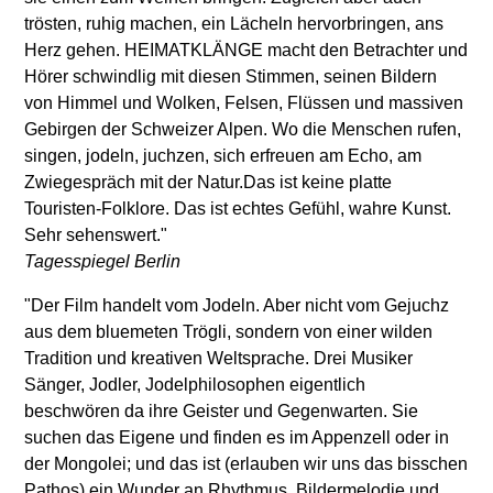
trösten, ruhig machen, ein Lächeln hervorbringen, ans
Herz gehen. HEIMATKLÄNGE macht den Betrachter und
Hörer schwindlig mit diesen Stimmen, seinen Bildern
von Himmel und Wolken, Felsen, Flüssen und massiven
Gebirgen der Schweizer Alpen. Wo die Menschen rufen,
singen, jodeln, juchzen, sich erfreuen am Echo, am
Zwiegespräch mit der Natur.Das ist keine platte
Touristen-Folklore. Das ist echtes Gefühl, wahre Kunst.
Sehr sehenswert."
Tagesspiegel Berlin
"Der Film handelt vom Jodeln. Aber nicht vom Gejuchz
aus dem bluemeten Trögli, sondern von einer wilden
Tradition und kreativen Weltsprache. Drei Musiker 
Sänger, Jodler, Jodelphilosophen eigentlich 
beschwören da ihre Geister und Gegenwarten. Sie
suchen das Eigene und finden es im Appenzell oder in
der Mongolei; und das ist (erlauben wir uns das bisschen
Pathos) ein Wunder an Rhythmus, Bildermelodie und