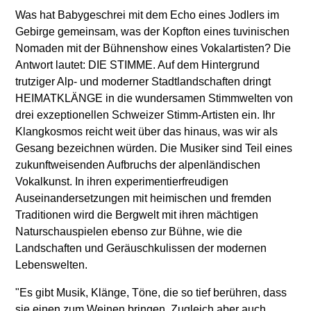
Was hat Babygeschrei mit dem Echo eines Jodlers im
Gebirge gemeinsam, was der Kopfton eines tuvinischen
Nomaden mit der Bühnenshow eines Vokalartisten? Die
Antwort lautet: DIE STIMME. Auf dem Hintergrund
trutziger Alp- und moderner Stadtlandschaften dringt
HEIMATKLÄNGE in die wundersamen Stimmwelten von
drei exzeptionellen Schweizer Stimm-Artisten ein. Ihr
Klangkosmos reicht weit über das hinaus, was wir als
Gesang bezeichnen würden. Die Musiker sind Teil eines
zukunftweisenden Aufbruchs der alpenländischen
Vokalkunst. In ihren experimentierfreudigen
Auseinandersetzungen mit heimischen und fremden
Traditionen wird die Bergwelt mit ihren mächtigen
Naturschauspielen ebenso zur Bühne, wie die
Landschaften und Geräuschkulissen der modernen
Lebenswelten.
"Es gibt Musik, Klänge, Töne, die so tief berühren, dass
sie einen zum Weinen bringen. Zugleich aber auch