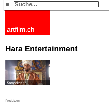
≡
artfilm.ch
Hara Entertainment
Samarkande
Produktion