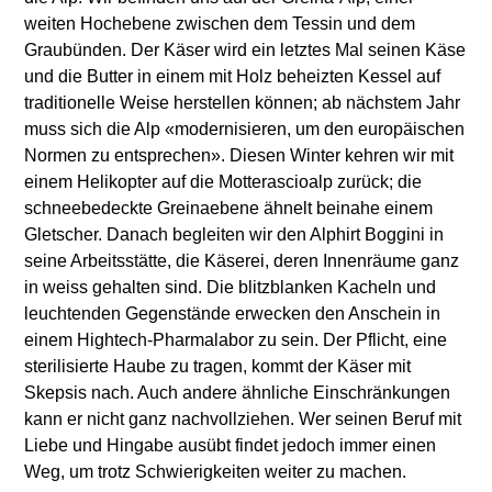
weiten Hochebene zwischen dem Tessin und dem
Graubünden. Der Käser wird ein letztes Mal seinen Käse
und die Butter in einem mit Holz beheizten Kessel auf
traditionelle Weise herstellen können; ab nächstem Jahr
muss sich die Alp «modernisieren, um den europäischen
Normen zu entsprechen». Diesen Winter kehren wir mit
einem Helikopter auf die Motterascioalp zurück; die
schneebedeckte Greinaebene ähnelt beinahe einem
Gletscher. Danach begleiten wir den Alphirt Boggini in
seine Arbeitsstätte, die Käserei, deren Innenräume ganz
in weiss gehalten sind. Die blitzblanken Kacheln und
leuchtenden Gegenstände erwecken den Anschein in
einem Hightech-Pharmalabor zu sein. Der Pflicht, eine
sterilisierte Haube zu tragen, kommt der Käser mit
Skepsis nach. Auch andere ähnliche Einschränkungen
kann er nicht ganz nachvollziehen. Wer seinen Beruf mit
Liebe und Hingabe ausübt findet jedoch immer einen
Weg, um trotz Schwierigkeiten weiter zu machen.