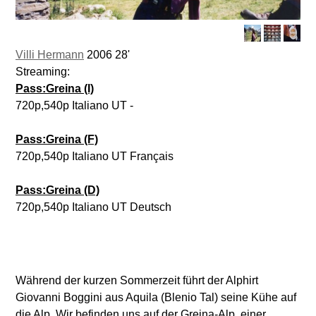
Villi Hermann
2006 28'
Streaming:
Pass:Greina (I)
720p,540p Italiano UT -
Pass:Greina (F)
720p,540p Italiano UT Français
Pass:Greina (D)
720p,540p Italiano UT Deutsch
Während der kurzen Sommerzeit führt der Alphirt
Giovanni Boggini aus Aquila (Blenio Tal) seine Kühe auf
die Alp. Wir befinden uns auf der Greina-Alp, einer