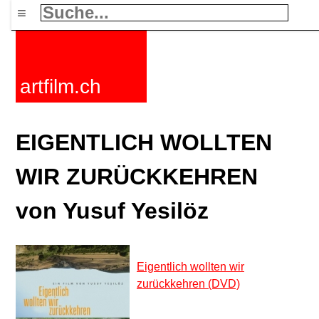
≡
artfilm.ch
EIGENTLICH WOLLTEN
WIR ZURÜCKKEHREN
von Yusuf Yesilöz
Eigentlich wollten wir
zurückkehren (DVD)