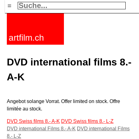
≡
artfilm.ch
DVD international films 8.-
A-K
Angebot solange Vorrat. Offer limited on stock. Offre
limitée au stock.
DVD Swiss films 8.- A-K
DVD Swiss films 8.- L-Z
DVD international Films 8.- A-K
DVD international Films
8.- L-Z