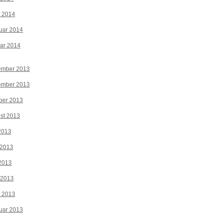
z 2014
uar 2014
ar 2014
ember 2013
ember 2013
ber 2013
st 2013
 2013
 2013
2013
 2013
z 2013
uar 2013