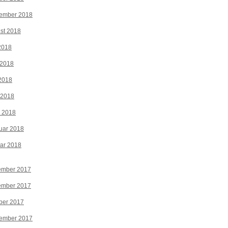
tember 2018
st 2018
 2018
 2018
2018
 2018
z 2018
uar 2018
ar 2018
ember 2017
ember 2017
ber 2017
tember 2017