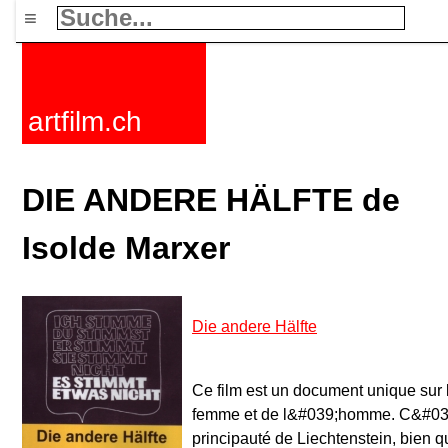
≡
artfilm.ch
DIE ANDERE HÄLFTE de
Isolde Marxer
Die andere Hälfte
Ce film est un document unique sur 
femme et de l&#039;homme. C&#039;
principauté de Liechtenstein, bien 