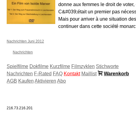
donne aux femmes le droit de voter
C&#039;était un premier pas nécessai
Mais pour arriver à une situation des
continuer dans cette société monarch
Nachrichten Juni 2012
Nachrichten
Spielfilme
Dokfilme
Kurzfilme
Filmzyklen
Stichworte
Nachrichten
F-Rated
FAQ
Kontakt
Maillist
Warenkorb
AGB
Kaufen
Aktivieren
Abo
216.73.216.201