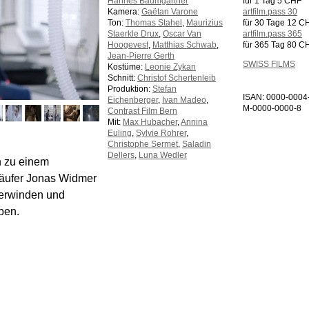
Hannes Baumgartner
für 1 Tag 5 CHF
Kamera:
Gaëtan Varone
artfilm.pass 30
Ton:
Thomas Stahel
,
Maurizius
für 30 Tage 12 C
Staerkle Drux
,
Oscar Van
artfilm.pass 365
Hoogevest
,
Matthias Schwab
,
für 365 Tag 80 C
Jean-Pierre Gerth
SWISS FILMS
Kostüme:
Leonie Zykan
Schnitt:
Christof Schertenleib
Produktion:
Stefan
ISAN: 0000-0004
Eichenberger
,
Ivan Madeo
,
M-0000-0000-8
Contrast Film Bern
Mit:
Max Hubacher
,
Annina
Euling
,
Sylvie Rohrer
,
Christophe Sermet
,
Saladin
Dellers
,
Luna Wedler
h zu einem
läufer Jonas Widmer
berwinden und
eben.