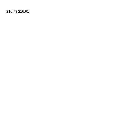
216.73.216.61