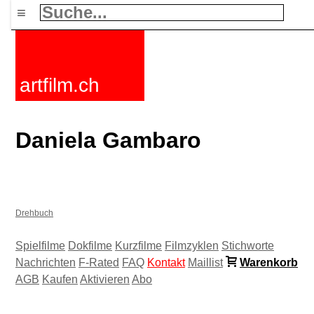
≡
artfilm.ch
Daniela Gambaro
Drehbuch
Spielfilme
Dokfilme
Kurzfilme
Filmzyklen
Stichworte
Nachrichten
F-Rated
FAQ
Kontakt
Maillist
Warenkorb
AGB
Kaufen
Aktivieren
Abo